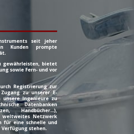
nstruments seit jeher
eren Kunden prompte
ät.
 gewährleisten, bietet
ung sowie Fern- und vor
urch Registrierung zur
 Zugang zu unserer E-
um unsere Ingenieure zu
hnische Datenbanken
zen, Handbücher...),
, weltweites Netzwerk
n für eine schnelle und
ur Verfügung stehen.