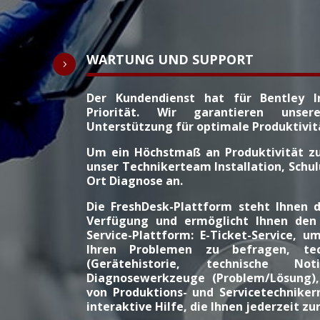
WARTUNG UND SUPPORT
5
Der Kundendienst hat für Bentley I
Priorität. Wir garantieren uns
Unterstützung für optimale Produktivit
Um ein Höchstmaß an Produktivität zu
unser Technikerteam Installation, Schul
Ort Diagnose an.
Die FreshDesk-Plattform steht Ihnen d
Verfügung und ermöglicht Ihnen den
Service-Plattform: E-Ticket-Service, 
Ihren Problemen zu befragen, tec
(Gerätehistorie, technische Noti
Diagnosewerkzeuge (Problem/Lösung)
von Produktions- und Servicetechniker
interaktive Hilfe, die Ihnen jederzeit z