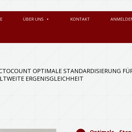
E
ÜBER UNS
KONTAKT
ANMELDE
CTOCOUNT OPTIMALE STANDARDISIERUNG FÜ
LTWEITE ERGENISGLEICHHEIT