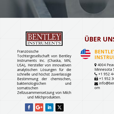
ÜBER UN
BENTLE
Französische
Tochtergesellschaft von Bentley
INSTRU
Instruments Inc. (Chaska, MN,
4004 Peav
USA), Hersteller von innovativen
Minnesota 
analytischen Lösungen für die
+1 952 4
schnelle und höchst zuverlässige
+1 952 3
Bestimmung der chemischen,
info@ben
bakteriologischen und
om
somatischen
Zellzusammensetzung von Milch
und Milchprodukten.