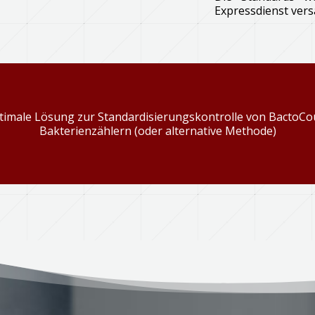
Expressdienst vers
timale Lösung zur Standardisierungskontrolle von BactoCo
Bakterienzählern (oder alternative Methode)