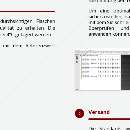
Bestimmung der Tot
Um eine optimal
sicherzustellen, 
urchsichtigen Flaschen
mit dem Sie sehr e
alität zu erhalten. Die
überprüfen und
anwenden können.
bei 4°C gelagert werden.
at mit dem Referenzwert
Versand
5
Die Standards w