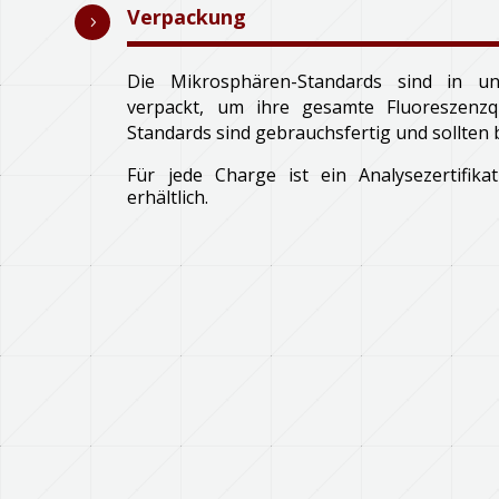
Verpackung
5
Die Mikrosphären-Standards sind in und
verpackt, um ihre gesamte Fluoreszenzqu
Standards sind gebrauchsfertig und sollten 
Für jede Charge ist ein Analysezertifik
erhältlich.