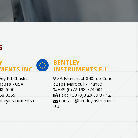
S
Y
BENTLEY
MENTS INC.
INSTRUMENTS EU.
ey Rd Chaska
ZA Brunehaut 840 rue Curie
55318 - USA
62161 Maroeuil - France
48 7600
+49 (0)72 198 774 001
68 3355
Fax : +33 (0)3 20 09 87 12
tleyinstruments.c
contact@bentleyinstruments
.eu