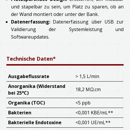
und stapelbar zu sein, um Platz zu sparen, ob an
der Wand montiert oder unter der Bank.
Datenerfassung:
Datenerfassung über USB zur
Validierung der Systemleistung und
Softwareupdates.
Technische Daten*
Ausgabeflussrate
> 1,5 L/min
Anorganika (Widerstand
18,2 MΩ.cm
bei 25°C)
Organika (TOC)
<5 ppb
Bakterien
<0,001 KBE/mL**
Bakterielle Endotoxine
<0,001 UE/mL**