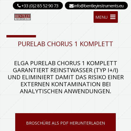
+33 (0)2 85 52 90 73
info@bentleyinstruments.eu
MENU
PURELAB CHORUS 1 KOMPLETT
ELGA PURELAB CHORUS 1 KOMPLETT
GARANTIERT REINSTWASSER (TYP I+/I)
UND ELIMINIERT DAMIT DAS RISIKO EINER
EXTERNEN KONTAMINATION BEI
ANALYTISCHEN ANWENDUNGEN.
BROSCHÜRE ALS PDF HERUNTERLADEN