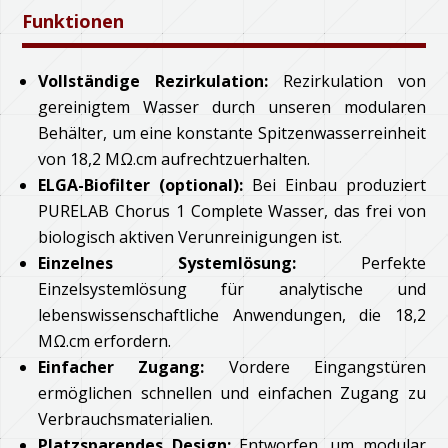
Funktionen
Vollständige Rezirkulation:
Rezirkulation von
gereinigtem Wasser durch unseren modularen
Behälter, um eine konstante Spitzenwasserreinheit
von 18,2 MΩ.cm aufrechtzuerhalten.
ELGA-Biofilter (optional):
Bei Einbau produziert
PURELAB Chorus 1 Complete Wasser, das frei von
biologisch aktiven Verunreinigungen ist.
Einzelnes Systemlösung:
Perfekte
Einzelsystemlösung für analytische und
lebenswissenschaftliche Anwendungen, die 18,2
MΩ.cm erfordern.
Einfacher Zugang:
Vordere Eingangstüren
ermöglichen schnellen und einfachen Zugang zu
Verbrauchsmaterialien.
Platzsparendes Design:
Entworfen, um modular