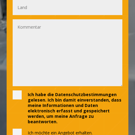
Ich habe die Datenschutzbestimmungen
gelesen. Ich bin damit einverstanden, dass
meine Informationen und Daten
elektronisch erfasst und gespeichert
werden, um meine Anfrage zu
beantworten.
Ich möchte ein Angebot erhalten.