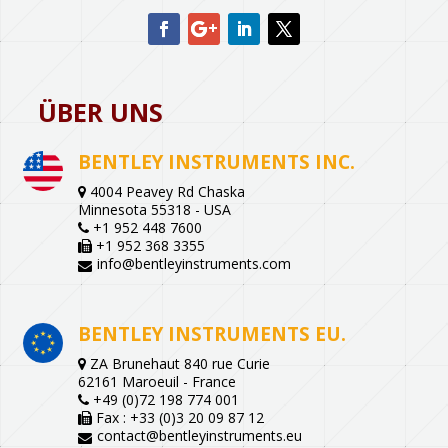
ÜBER UNS
BENTLEY INSTRUMENTS INC.
4004 Peavey Rd Chaska
Minnesota 55318 - USA
+1 952 448 7600
+1 952 368 3355
info@bentleyinstruments.com
BENTLEY INSTRUMENTS EU.
ZA Brunehaut 840 rue Curie
62161 Maroeuil - France
+49 (0)72 198 774 001
Fax : +33 (0)3 20 09 87 12
contact@bentleyinstruments.eu