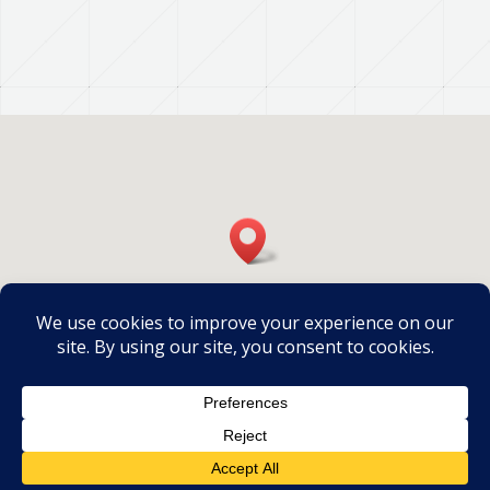
Ⓒ 2020
Bentley instruments
| ANALYTICAL &
AUTOMATION SOLUTIONS FOR THE DAIRY INDUSTRY |
Legal