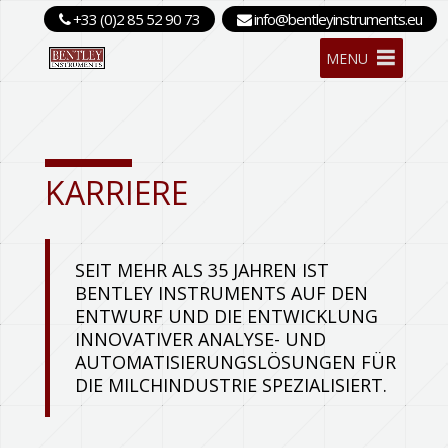
+33 (0)2 85 52 90 73
info@bentleyinstruments.eu
MENU
KARRIERE
SEIT MEHR ALS 35 JAHREN IST
BENTLEY INSTRUMENTS AUF DEN
ENTWURF UND DIE ENTWICKLUNG
INNOVATIVER ANALYSE- UND
AUTOMATISIERUNGSLÖSUNGEN FÜR
DIE MILCHINDUSTRIE SPEZIALISIERT.