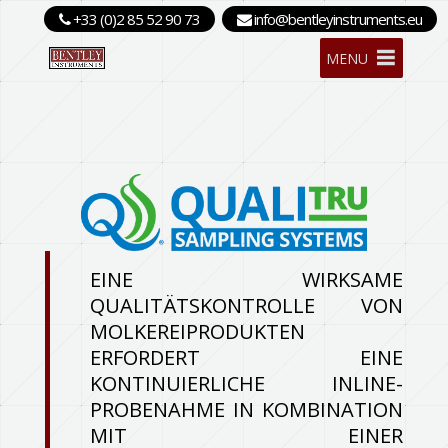
+33 (0)2 85 52 90 73
info@bentleyinstruments.eu
MENU
EINE WIRKSAME
QUALITÄTSKONTROLLE VON
MOLKEREIPRODUKTEN
ERFORDERT EINE
KONTINUIERLICHE INLINE-
PROBENAHME IN KOMBINATION
MIT EINER