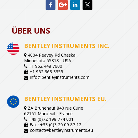
ÜBER UNS
BENTLEY INSTRUMENTS INC.
4004 Peavey Rd Chaska
Minnesota 55318 - USA
+1 952 448 7600
+1 952 368 3355
info@bentleyinstruments.com
BENTLEY INSTRUMENTS EU.
ZA Brunehaut 840 rue Curie
62161 Maroeuil - France
+49 (0)72 198 774 001
Fax : +33 (0)3 20 09 87 12
contact@bentleyinstruments.eu