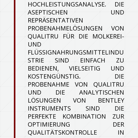
HOCHLEISTUNGSANALYSE. DIE
ASEPTISCHEN UND
REPRÄSENTATIVEN
PROBENAHMELÖSUNGEN VON
QUALITRU FÜR DIE MOLKEREI-
UND
FLÜSSIGNAHRUNGSMITTELINDU
STRIE SIND EINFACH ZU
BEDIENEN, VIELSEITIG UND
KOSTENGÜNSTIG. DIE
PROBENAHME VON QUALITRU
UND DIE ANALYTISCHEN
LÖSUNGEN VON BENTLEY
INSTRUMENTS SIND DIE
PERFEKTE KOMBINATION ZUR
OPTIMIERUNG DER
QUALITÄTSKONTROLLE IN