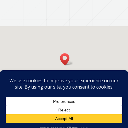
Ⓒ 2020
Bentley instruments
| ANALYTICAL &
AUTOMATION SOLUTIONS FOR THE DAIRY INDUSTRY |
Legal
Notice RGPD