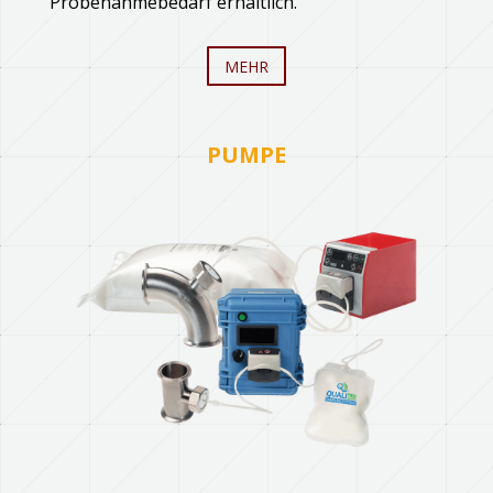
Probenahmebedarf erhältlich.
MEHR
PUMPE