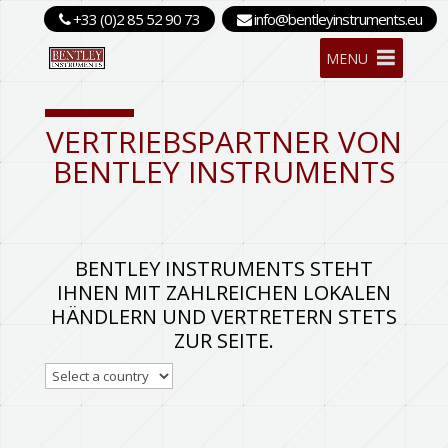
+33 (0)2 85 52 90 73
info@bentleyinstruments.eu
MENU
VERTRIEBSPARTNER VON
BENTLEY INSTRUMENTS
BENTLEY INSTRUMENTS STEHT
IHNEN MIT ZAHLREICHEN LOKALEN
HÄNDLERN UND VERTRETERN STETS
ZUR SEITE.