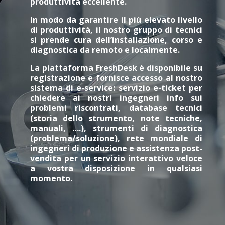
produttività eccellente.
In modo da garantire il più elevato livello
di produttività, il nostro gruppo di tecnici
si prende cura dell’installazione, corso e
diagnostica da remoto e localmente.
La piattaforma FreshDesk è disponibile su
registrazione e fornisce accesso al nostro
sistema di e-service: servizio e-ticket per
chiedere ai nostri ingegneri info sui
problemi riscontrati, database tecnici
(storia dello strumento, note tecniche,
manuali, ….), strumenti di diagnostica
(problema/soluzione), rete mondiale di
ingegneri di produzione e assistenza post-
vendita per un servizio interattivo veloce
a vostra disposizione in qualsiasi
momento.