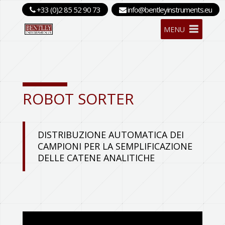
+33 (0)2 85 52 90 73
info@bentleyinstruments.eu
MENU
ROBOT SORTER
DISTRIBUZIONE AUTOMATICA DEI
CAMPIONI PER LA SEMPLIFICAZIONE
DELLE CATENE ANALITICHE