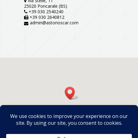
Via Stelle, 11
25020 Poncarale (BS)
+39 030 2540240
+39 030 2640812
admin@astorioscar.com