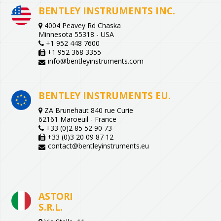
BENTLEY INSTRUMENTS INC.
4004 Peavey Rd Chaska
Minnesota 55318 - USA
+1 952 448 7600
+1 952 368 3355
info@bentleyinstruments.com
BENTLEY INSTRUMENTS EU.
ZA Brunehaut 840 rue Curie
62161 Maroeuil - France
+33 (0)2 85 52 90 73
+33 (0)3 20 09 87 12
contact@bentleyinstruments.eu
ASTORI
S.R.L.