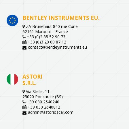
BENTLEY INSTRUMENTS EU.
ZA Brunehaut 840 rue Curie
62161 Maroeuil - France
+33 (0)2 85 52 90 73
+33 (0)3 20 09 87 12
contact@bentleyinstruments.eu
ASTORI
S.R.L.
Via Stelle, 11
25020 Poncarale (BS)
+39 030 2540240
+39 030 2640812
admin@astorioscar.com