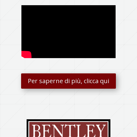
Per saperne di più, clicca qui