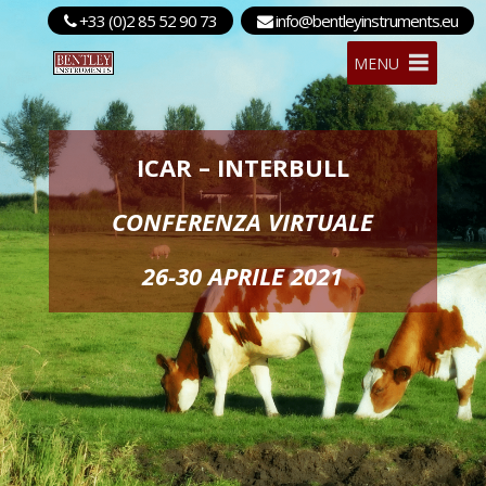
+33 (0)2 85 52 90 73
info@bentleyinstruments.eu
MENU
ICAR – INTERBULL
CONFERENZA VIRTUALE
26-30 APRILE 2021