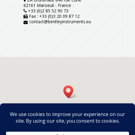
62161 Maroeuil - France
+33 (0)2 85 52 90 73
Fax : +33 (0)3 20 09 87 12
contact@bentleyinstruments.eu