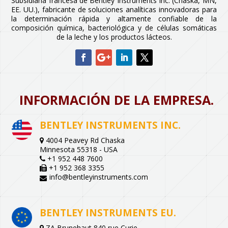
Subsidiaria francesa de Bentley Instruments Inc. (Chaska, MN,
EE. UU.), fabricante de soluciones analíticas innovadoras para
la determinación rápida y altamente confiable de la
composición química, bacteriológica y de células somáticas
de la leche y los productos lácteos.
INFORMACIÓN DE LA EMPRESA.
BENTLEY INSTRUMENTS INC.
4004 Peavey Rd Chaska
Minnesota 55318 - USA
+1 952 448 7600
+1 952 368 3355
info@bentleyinstruments.com
BENTLEY INSTRUMENTS EU.
ZA Brunehaut 840 rue Curie