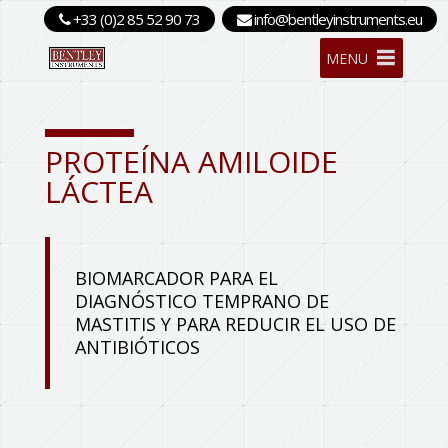
+33 (0)2 85 52 90 73
info@bentleyinstruments.eu
MENU
PROTEÍNA AMILOIDE
LÁCTEA
BIOMARCADOR PARA EL
DIAGNÓSTICO TEMPRANO DE
MASTITIS Y PARA REDUCIR EL USO DE
ANTIBIÓTICOS